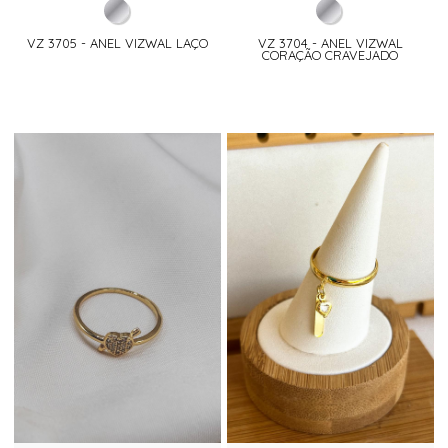
VZ 3705 - ANEL VIZWAL LAÇO
VZ 3704 - ANEL VIZWAL
CORAÇÃO CRAVEJADO