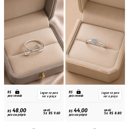
R$
R$
Logue-se para
Logue-se para
para revenda
para revenda
ver o preço
ver o preço
48,00
44,00
R$
em até
R$
em até
5x R$ 9,60
5x R$ 8,80
para uso próprio
para uso próprio