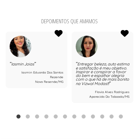
DEPOIMENTOS QUE AMAMOS
Iasmin Joias
Entregar beleza, auto estima
e satisfação é meu objetivo.
Inspirar e conspirar a favor
Iasmin Eduarda Dos Santos
do bem e espalhar alegria
Rezende
com o que há de mais bonito
Nova Resende/MG
na Vizwal Modas!!!
Flavia Alves Rodrigues
Aparecida Do Taboado/MS