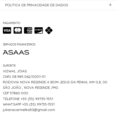
POLÍTICA DE PRIVACIDADE DE DADOS
PAGAMENTO
SERVIÇOS FINANCEIROS
SUPORTE
VIZWAL JÓIAS
CNPJ 08.985.062/0001-01
RODOVIA NOVA RESENDE A BOM JESUS DA PENHA, KM 0,8, 00
SÃO JOÃO , NOVA RESENDE /MG
CEP 37860-000
TELEFONE +55 (35) 99735-1551
WHATSAPP +55 (35) 99735-1551
julianacarmelita30@gmail.com