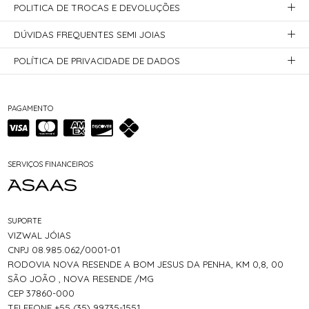
POLITICA DE TROCAS E DEVOLUÇÕES
DÚVIDAS FREQUENTES SEMI JOIAS
POLÍTICA DE PRIVACIDADE DE DADOS
PAGAMENTO
SERVIÇOS FINANCEIROS
SUPORTE
VIZWAL JÓIAS
CNPJ 08.985.062/0001-01
RODOVIA NOVA RESENDE A BOM JESUS DA PENHA, KM 0,8, 00
SÃO JOÃO , NOVA RESENDE /MG
CEP 37860-000
TELEFONE +55 (35) 99735-1551