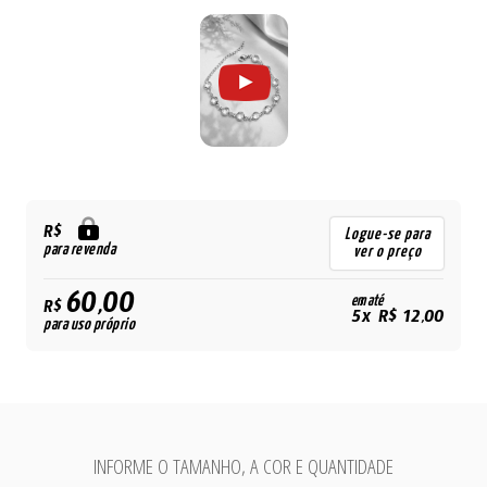
R$
Logue-se para
para revenda
ver o preço
60,00
em até
R$
5x R$ 12,00
para uso próprio
INFORME O TAMANHO, A COR E QUANTIDADE