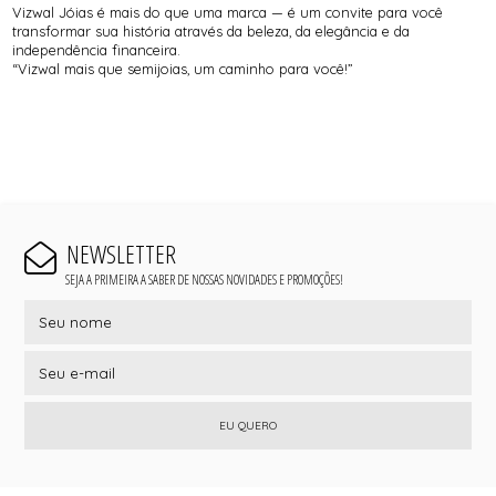
Vizwal Jóias é mais do que uma marca — é um convite para você
transformar sua história através da beleza, da elegância e da
independência financeira.
“Vizwal mais que semijoias, um caminho para você!”
NEWSLETTER
SEJA A PRIMEIRA A SABER DE NOSSAS NOVIDADES E PROMOÇÕES!
EU QUERO