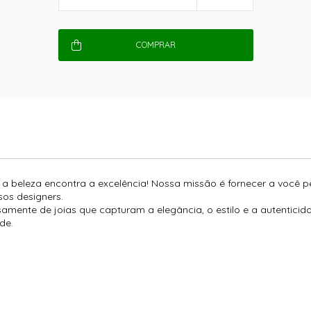
COMPRAR
e a beleza encontra a excelência! Nossa missão é fornecer a você 
os designers.
amente de joias que capturam a elegância, o estilo e a autentici
de.