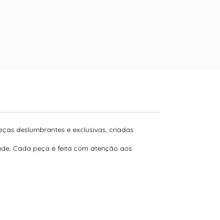
peças deslumbrantes e exclusivas, criadas
dade. Cada peça é feita com atenção aos