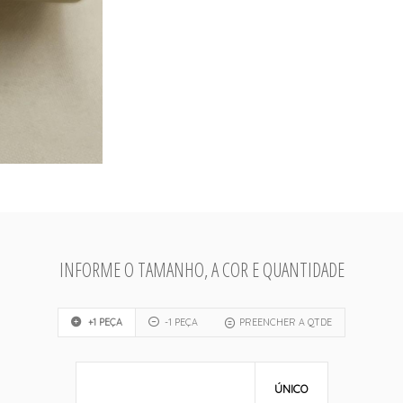
INFORME O TAMANHO, A COR E QUANTIDADE
+1 PEÇA
-1 PEÇA
PREENCHER A QTDE
ÚNICO