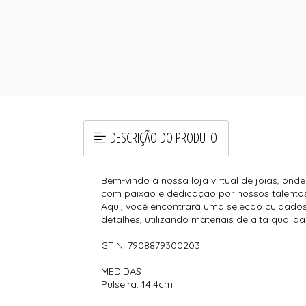
DESCRIÇÃO DO PRODUTO
Bem-vindo à nossa loja virtual de joias, ond
com paixão e dedicação por nossos talentos
Aqui, você encontrará uma seleção cuidados
detalhes, utilizando materiais de alta qualida
GTIN: 7908879300203
MEDIDAS
Pulseira: 14.4cm