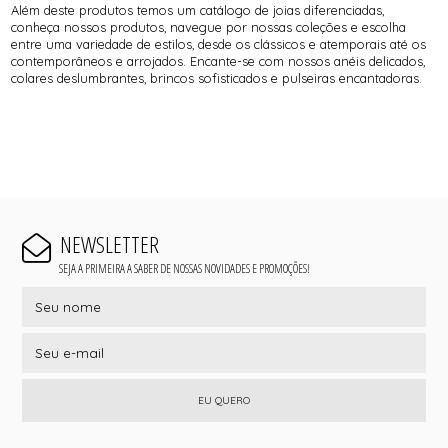
Além deste produtos temos um catálogo de joias diferenciadas,
conheça nossos produtos, navegue por nossas coleções e escolha
entre uma variedade de estilos, desde os clássicos e atemporais até os
contemporâneos e arrojados. Encante-se com nossos anéis delicados,
colares deslumbrantes, brincos sofisticados e pulseiras encantadoras.
NEWSLETTER
SEJA A PRIMEIRA A SABER DE NOSSAS NOVIDADES E PROMOÇÕES!
EU QUERO