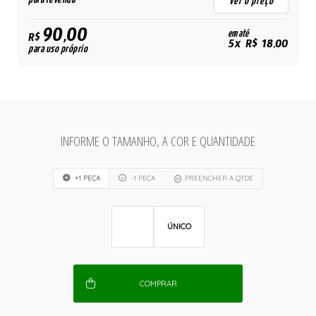
ver o preço
90,00
em até
R$
5x R$ 18,00
para uso próprio
INFORME O TAMANHO, A COR E QUANTIDADE
+1 PEÇA
-1 PEÇA
PREENCHER A QTDE
ÚNICO
COMPRAR