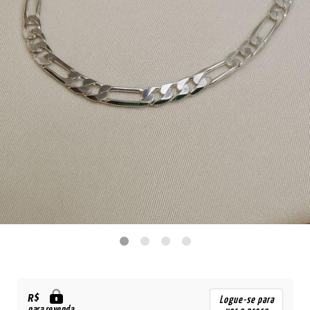
R$
Logue-se para
para revenda