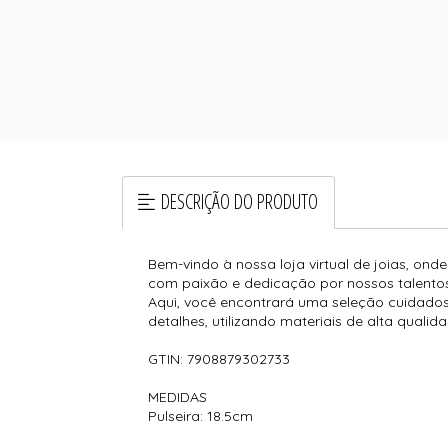
DESCRIÇÃO DO PRODUTO
Bem-vindo à nossa loja virtual de joias, ond
com paixão e dedicação por nossos talentos
Aqui, você encontrará uma seleção cuidados
detalhes, utilizando materiais de alta qualida
GTIN: 7908879302733
MEDIDAS
Pulseira: 18.5cm