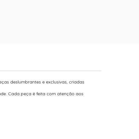
peças deslumbrantes e exclusivas, criadas
dade. Cada peça é feita com atenção aos