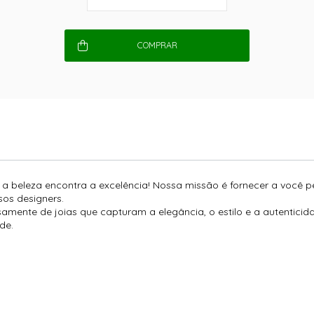
COMPRAR
e a beleza encontra a excelência! Nossa missão é fornecer a você 
os designers.
amente de joias que capturam a elegância, o estilo e a autentici
de.