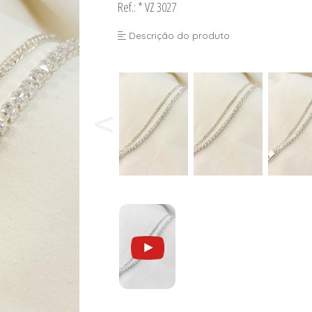
Ref.: * VZ 3027
Descrição do produto