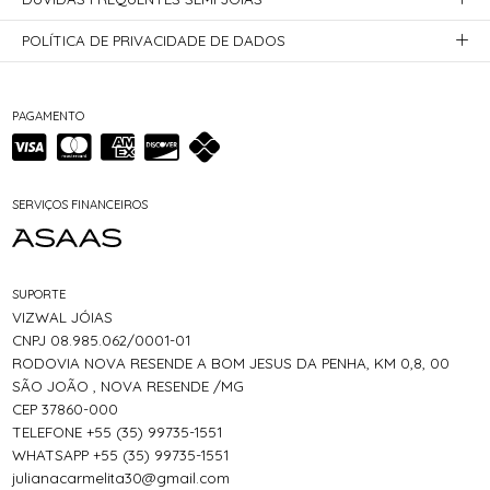
POLÍTICA DE PRIVACIDADE DE DADOS
PAGAMENTO
SERVIÇOS FINANCEIROS
SUPORTE
VIZWAL JÓIAS
CNPJ 08.985.062/0001-01
RODOVIA NOVA RESENDE A BOM JESUS DA PENHA, KM 0,8, 00
SÃO JOÃO , NOVA RESENDE /MG
CEP 37860-000
TELEFONE +55 (35) 99735-1551
WHATSAPP +55 (35) 99735-1551
julianacarmelita30@gmail.com