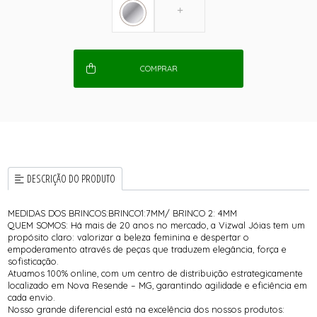
COMPRAR
DESCRIÇÃO DO PRODUTO
MEDIDAS DOS BRINCOS:BRINCO1:7MM/ BRINCO 2: 4MM
QUEM SOMOS: Há mais de 20 anos no mercado, a Vizwal Jóias tem um
propósito claro: valorizar a beleza feminina e despertar o
empoderamento através de peças que traduzem elegância, força e
sofisticação.
Atuamos 100% online, com um centro de distribuição estrategicamente
localizado em Nova Resende – MG, garantindo agilidade e eficiência em
cada envio.
Nosso grande diferencial está na excelência dos nossos produtos: