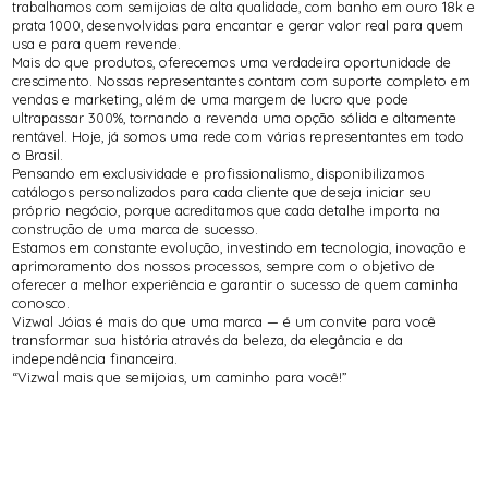
trabalhamos com semijoias de alta qualidade, com banho em ouro 18k e
prata 1000, desenvolvidas para encantar e gerar valor real para quem
usa e para quem revende.
Mais do que produtos, oferecemos uma verdadeira oportunidade de
crescimento. Nossas representantes contam com suporte completo em
vendas e marketing, além de uma margem de lucro que pode
ultrapassar 300%, tornando a revenda uma opção sólida e altamente
rentável. Hoje, já somos uma rede com várias representantes em todo
o Brasil.
Pensando em exclusividade e profissionalismo, disponibilizamos
catálogos personalizados para cada cliente que deseja iniciar seu
próprio negócio, porque acreditamos que cada detalhe importa na
construção de uma marca de sucesso.
Estamos em constante evolução, investindo em tecnologia, inovação e
aprimoramento dos nossos processos, sempre com o objetivo de
oferecer a melhor experiência e garantir o sucesso de quem caminha
conosco.
Vizwal Jóias é mais do que uma marca — é um convite para você
transformar sua história através da beleza, da elegância e da
independência financeira.
“Vizwal mais que semijoias, um caminho para você!”