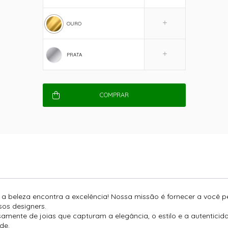
OURO
PRATA
COMPRAR
e a beleza encontra a excelência! Nossa missão é fornecer a você 
os designers.
amente de joias que capturam a elegância, o estilo e a autentici
de.