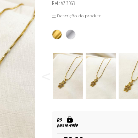
Ref.: VZ 3063
Descrição do produto
R$
para revenda