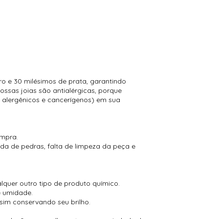
 e 30 milésimos de prata, garantindo
ossas joias são antialérgicas, porque
 alergênicos e cancerígenos) em sua
ompra.
a de pedras, falta de limpeza da peça e
alquer outro tipo de produto químico.
e umidade.
sim conservando seu brilho.