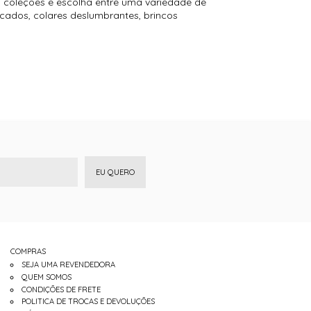
 coleções e escolha entre uma variedade de
icados, colares deslumbrantes, brincos
EU QUERO
COMPRAS
SEJA UMA REVENDEDORA
QUEM SOMOS
CONDIÇÕES DE FRETE
POLITICA DE TROCAS E DEVOLUÇÕES