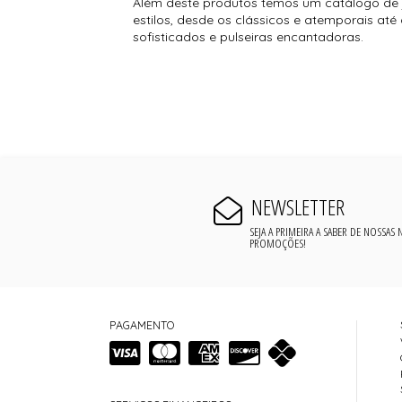
Além deste produtos temos um catálogo de j
estilos, desde os clássicos e atemporais at
sofisticados e pulseiras encantadoras.
NEWSLETTER
SEJA A PRIMEIRA A SABER DE NOSSAS
PROMOÇÕES!
PAGAMENTO