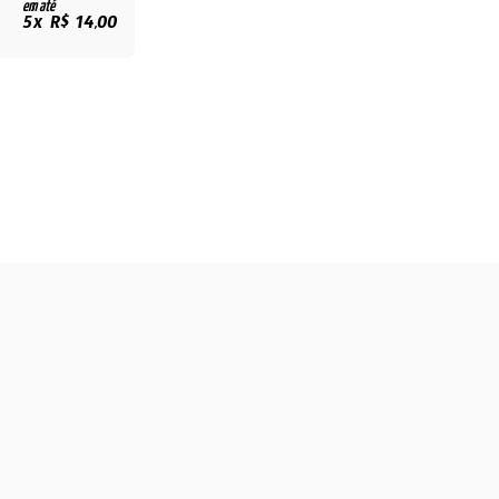
em até
5x R$ 14,00