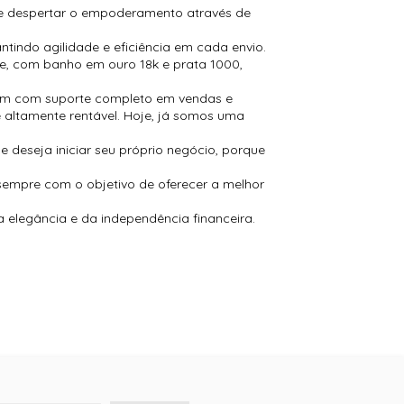
 e despertar o empoderamento através de
tindo agilidade e eficiência em cada envio.
de, com banho em ouro 18k e prata 1000,
tam com suporte completo em vendas e
altamente rentável. Hoje, já somos uma
 deseja iniciar seu próprio negócio, porque
sempre com o objetivo de oferecer a melhor
a elegância e da independência financeira.