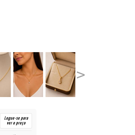
Logue-se para
ver o preço