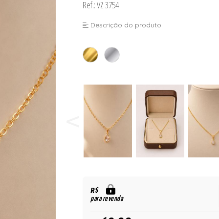
Ref.: VZ 3754
Descrição do produto
R$
para revenda