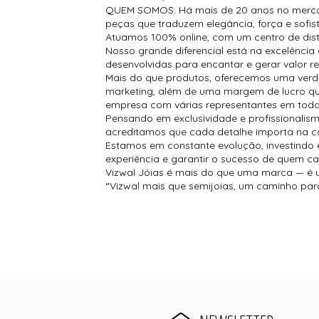
QUEM SOMOS: Há mais de 20 anos no mercado
peças que traduzem elegância, força e sofis
Atuamos 100% online, com um centro de dist
Nosso grande diferencial está na excelênci
desenvolvidas para encantar e gerar valor 
Mais do que produtos, oferecemos uma verd
marketing, além de uma margem de lucro qu
empresa com várias representantes em todo 
Pensando em exclusividade e profissionalism
acreditamos que cada detalhe importa na 
Estamos em constante evolução, investindo 
experiência e garantir o sucesso de quem c
Vizwal Jóias é mais do que uma marca — é um
“Vizwal mais que semijoias, um caminho par