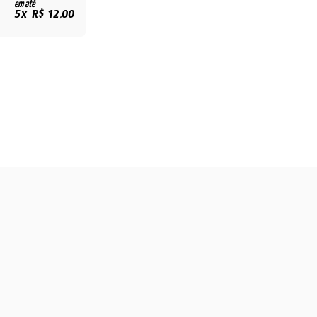
em até
5x R$ 12,00