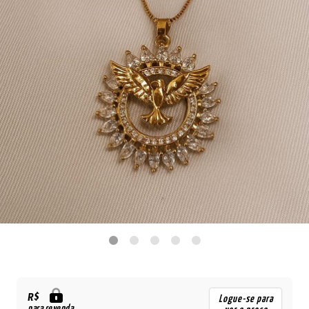
R$
Logue-se para
para revenda