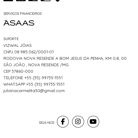
SERVIÇOS FINANCEIROS
SUPORTE
VIZWAL JÓIAS
CNPJ 08.985.062/0001-01
RODOVIA NOVA RESENDE A BOM JESUS DA PENHA, KM 0,8, 00
SÃO JOÃO , NOVA RESENDE /MG
CEP 37860-000
TELEFONE +55 (35) 99735-1551
WHATSAPP +55 (35) 99735-1551
julianacarmelita30@gmail.com