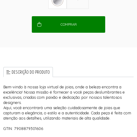
COMPRAR
DESCRIÇÃO DO PRODUTO
Bem-vindo à nossa loja virtual de joias, onde a beleza encontra a
excelência! Nossa missão é fornecer a você peças deslumbrantes e
exclusivas, criadas com paixão e dedicação por nossos talentosos
designers.
Aqui, você encontrará uma seleção cuidadosamente de joias que
capturam a elegância, o estilo e a autenticidade. Cada peça é feita com
atenção aos detalhes, utilizando materiais de alta qualidade.
GTIN: 7908879301606