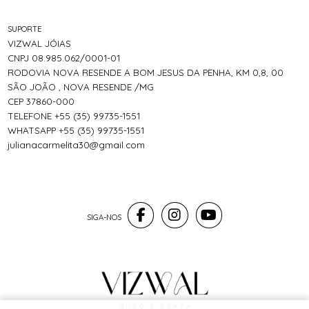
SUPORTE
VIZWAL JÓIAS
CNPJ 08.985.062/0001-01
RODOVIA NOVA RESENDE A BOM JESUS DA PENHA, KM 0,8, 00
SÃO JOÃO , NOVA RESENDE /MG
CEP 37860-000
TELEFONE +55 (35) 99735-1551
WHATSAPP +55 (35) 99735-1551
julianacarmelita30@gmail.com