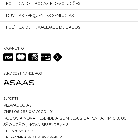
POLITICA DE TROCAS E DEVOLUÇÕES
DÚVIDAS FREQUENTES SEMI JOIAS
POLÍTICA DE PRIVACIDADE DE DADOS
PAGAMENTO
SERVIÇOS FINANCEIROS
SUPORTE
VIZWAL JÓIAS
CNPJ 08.985.062/0001-01
RODOVIA NOVA RESENDE A BOM JESUS DA PENHA, KM 0,8, 00
SÃO JOÃO , NOVA RESENDE /MG
CEP 37860-000
TELEFONE +55 (35) 99735-1551