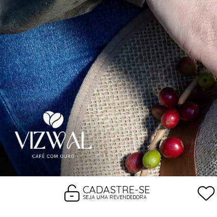
CADASTRE-SE
SEJA UMA REVENDEDORA