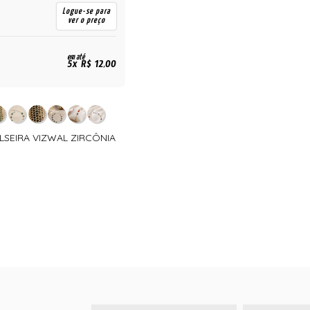
Logue-se para
ver o preço
em até
5x R$ 12,00
ULSEIRA VIZWAL ZIRCÔNIA