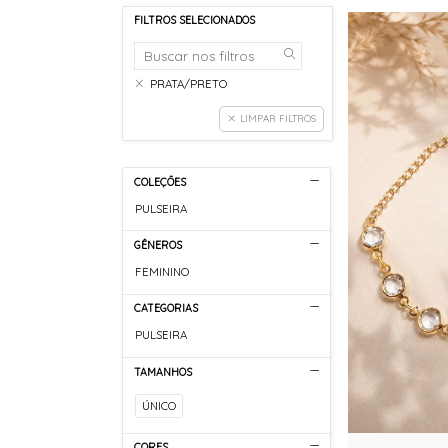
FILTROS SELECIONADOS
PRATA/PRETO
LIMPAR FILTROS
COLEÇÕES
PULSEIRA
GÊNEROS
FEMININO
CATEGORIAS
PULSEIRA
TAMANHOS
ÚNICO
CORES