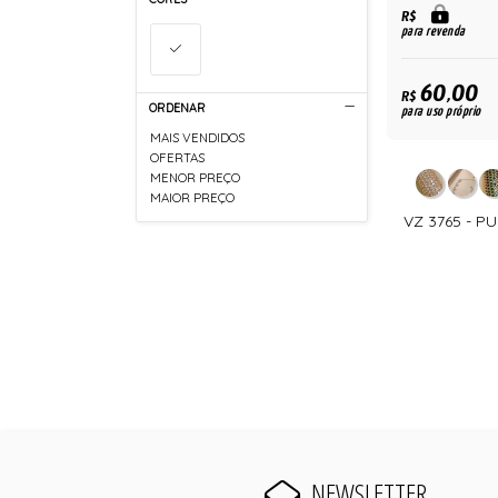
R$
para revenda
60,00
R$
ORDENAR
para uso próprio
MAIS VENDIDOS
OFERTAS
MENOR PREÇO
MAIOR PREÇO
VZ 3765 - P
NEWSLETTER