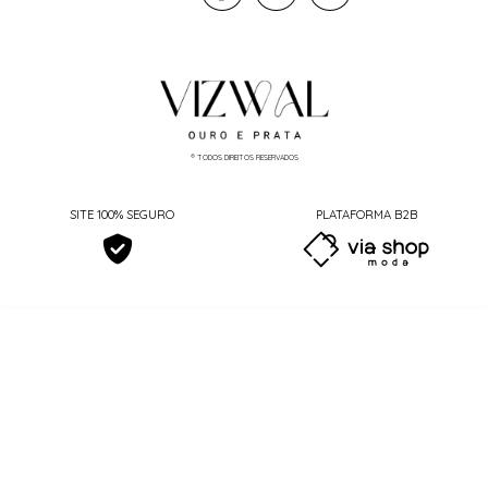
® TODOS DIREITOS RESERVADOS
SITE 100% SEGURO
PLATAFORMA B2B