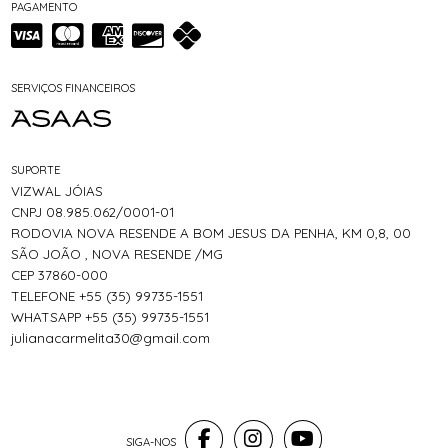
PAGAMENTO
SERVIÇOS FINANCEIROS
SUPORTE
VIZWAL JÓIAS
CNPJ 08.985.062/0001-01
RODOVIA NOVA RESENDE A BOM JESUS DA PENHA, KM 0,8, 00
SÃO JOÃO , NOVA RESENDE /MG
CEP 37860-000
TELEFONE +55 (35) 99735-1551
WHATSAPP +55 (35) 99735-1551
julianacarmelita30@gmail.com