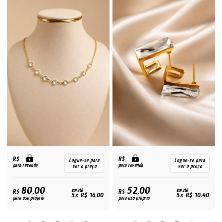
R$
R$
Logue-se para
Logue-se para
para revenda
para revenda
ver o preço
ver o preço
80,00
52,00
R$
em até
R$
em até
5x R$ 16,00
5x R$ 10,40
para uso próprio
para uso próprio