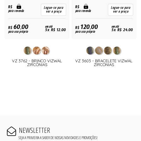
R$
R$
Logue-se para
Logue-se para
para revenda
para revenda
ver o preço
ver o preço
60,00
120,00
R$
em até
R$
em até
5x R$ 12,00
5x R$ 24,00
para uso próprio
para uso próprio
VZ 3762 - BRINCO VIZWAL
VZ 3603 - BRACELETE VIZWAL
ZIRCÔNIAS
ZIRCONIAS
NEWSLETTER
SEJA A PRIMEIRA A SABER DE NOSSAS NOVIDADES E PROMOÇÕES!