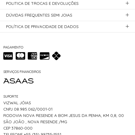
POLITICA DE TROCAS E DEVOLUÇÕES
DÚVIDAS FREQUENTES SEMI JOIAS
POLÍTICA DE PRIVACIDADE DE DADOS
PAGAMENTO
SERVIÇOS FINANCEIROS
SUPORTE
VIZWAL JÓIAS
CNPJ 08.985.062/0001-01
RODOVIA NOVA RESENDE A BOM JESUS DA PENHA, KM 0,8, 00
SÃO JOÃO , NOVA RESENDE /MG
CEP 37860-000
TELEFONE +55 (35) 99735-1551