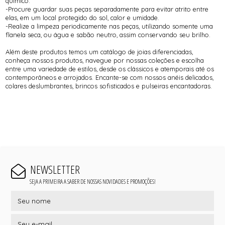
químico.
-Procure guardar suas peças separadamente para evitar atrito entre
elas, em um local protegido do sol, calor e umidade.
-Realize a limpeza periodicamente nas peças, utilizando somente uma
flanela seca, ou água e sabão neutro, assim conservando seu brilho.
Além deste produtos temos um catálogo de joias diferenciadas,
conheça nossos produtos, navegue por nossas coleções e escolha
entre uma variedade de estilos, desde os clássicos e atemporais até os
contemporâneos e arrojados. Encante-se com nossos anéis delicados,
colares deslumbrantes, brincos sofisticados e pulseiras encantadoras.
NEWSLETTER
SEJA A PRIMEIRA A SABER DE NOSSAS NOVIDADES E PROMOÇÕES!