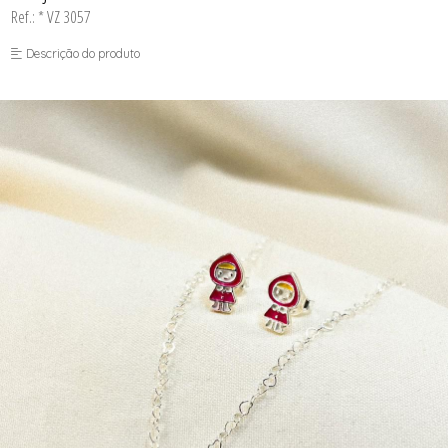
Ref.: * VZ 3057
Descrição do produto