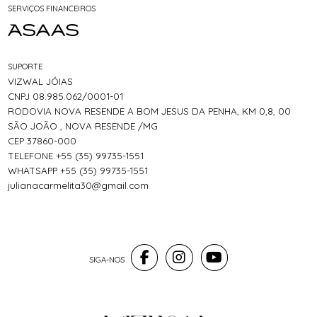
SERVIÇOS FINANCEIROS
SUPORTE
VIZWAL JÓIAS
CNPJ 08.985.062/0001-01
RODOVIA NOVA RESENDE A BOM JESUS DA PENHA, KM 0,8, 00
SÃO JOÃO , NOVA RESENDE /MG
CEP 37860-000
TELEFONE +55 (35) 99735-1551
WHATSAPP +55 (35) 99735-1551
julianacarmelita30@gmail.com