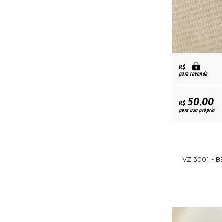
R$
para revenda
50,00
R$
para uso próprio
VZ 3001 - 