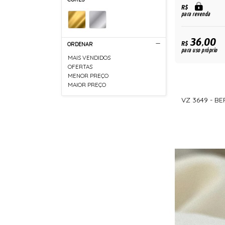
R$
para revenda
36,00
R$
ORDENAR
para uso próprio
MAIS VENDIDOS
OFERTAS
MENOR PREÇO
MAIOR PREÇO
VZ 3649 - 