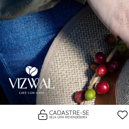
CADASTRE-SE
SEJA UMA REVENDEDORA