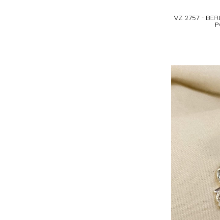
VZ 2757 - B
P