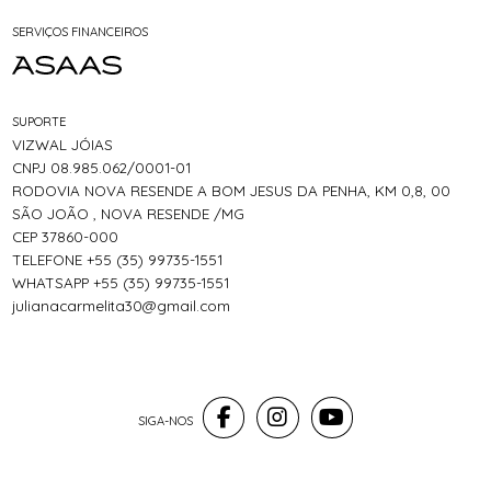
SERVIÇOS FINANCEIROS
SUPORTE
VIZWAL JÓIAS
CNPJ 08.985.062/0001-01
RODOVIA NOVA RESENDE A BOM JESUS DA PENHA, KM 0,8, 00
SÃO JOÃO , NOVA RESENDE /MG
CEP 37860-000
TELEFONE +55 (35) 99735-1551
WHATSAPP +55 (35) 99735-1551
julianacarmelita30@gmail.com