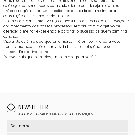
Pensando em exclusividade e profissionalismo, disponibilizamos
catálogos personalizados para cada cliente que deseja iniciar seu
próprio negócio, porque acreditamos que cada detalhe importa na
construção de uma marca de sucesso.
Estamos em constante evolução, investindo em tecnologia, inovação e
aprimoramento dos nossos processos, sempre com o objetivo de
oferecer a melhor experiência e garantir o sucesso de quem caminha
conosco.
Vizwal Jóias é mais do que uma marca — é um convite para você
transformar sua história através da beleza, da elegância e da
independência financeira.
“Vizwal mais que semijoias, um caminho para você!”
NEWSLETTER
SEJA A PRIMEIRA A SABER DE NOSSAS NOVIDADES E PROMOÇÕES!