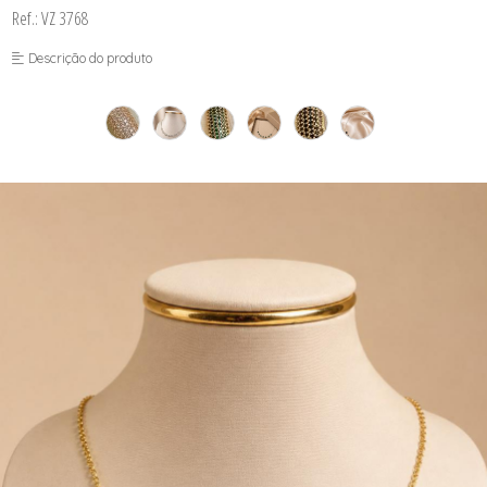
Ref.: VZ 3768
Descrição do produto