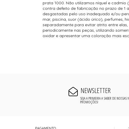
prata 1000. Não utilizamos níquel e cadmio
contra defeito de fabricação no prazo de 1
desgastadas pelo uso inadequado e/ou perd
mar, piscina, suor (ácido úrico), perfumes, 
separadamente para evitar atrito entre elas,
periodicamente nas peças, utilizando somen
oxidar e apresentar uma coloração mais escur
NEWSLETTER
SEJA A PRIMEIRA A SABER DE NOSSAS
PROMOÇÕES!
PAGAMENTO