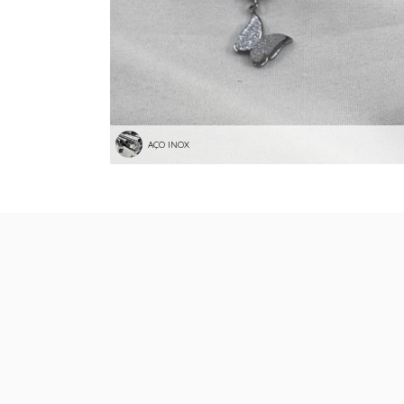
AÇO INOX