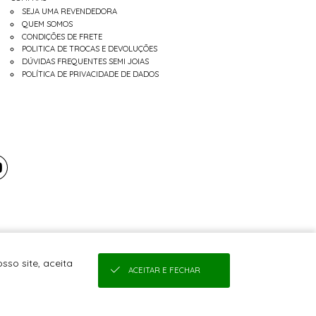
SEJA UMA REVENDEDORA
QUEM SOMOS
CONDIÇÕES DE FRETE
POLITICA DE TROCAS E DEVOLUÇÕES
DÚVIDAS FREQUENTES SEMI JOIAS
POLÍTICA DE PRIVACIDADE DE DADOS
sso site, aceita
ACEITAR E FECHAR