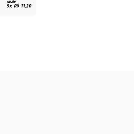
em até
5x R$ 11,20