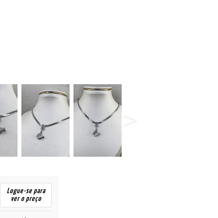
Logue-se para
ver o preço