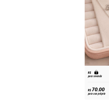
R$
para revenda
70,00
R$
para uso próprio