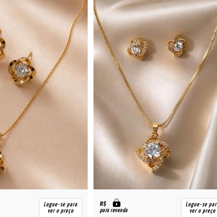
R$
Logue-se para
Logue-se par
para revenda
ver o preço
ver o preço