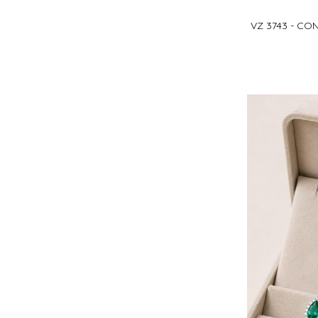
VZ 3743 - C