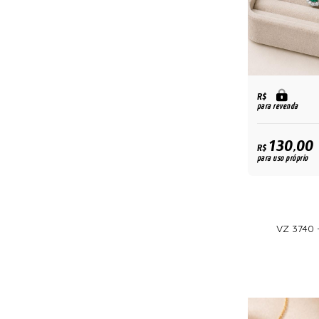
R$
para revenda
130,00
R$
para uso próprio
VZ 3740