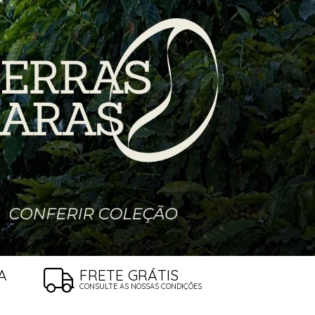
A
FRETE GRÁTIS
CONSULTE AS NOSSAS CONDIÇÕES