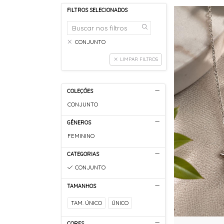
FILTROS SELECIONADOS
CONJUNTO
LIMPAR FILTROS
COLEÇÕES
CONJUNTO
GÊNEROS
FEMININO
CATEGORIAS
CONJUNTO
TAMANHOS
TAM. ÚNICO
ÚNICO
CORES