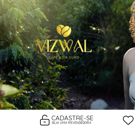
CADASTRE-SE
SEJA UMA REVENDEDORA