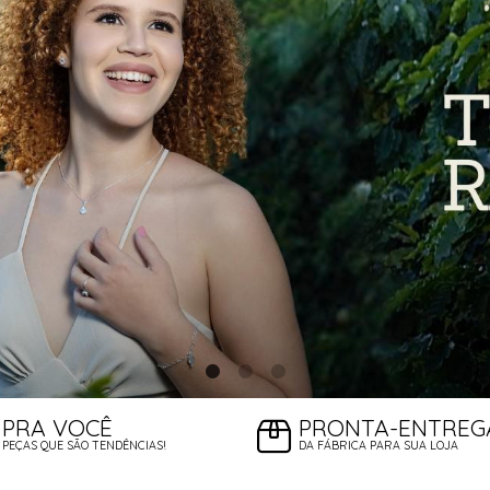
PRA VOCÊ
PRONTA-ENTREG
PEÇAS QUE SÃO TENDÊNCIAS!
DA FÁBRICA PARA SUA LOJA