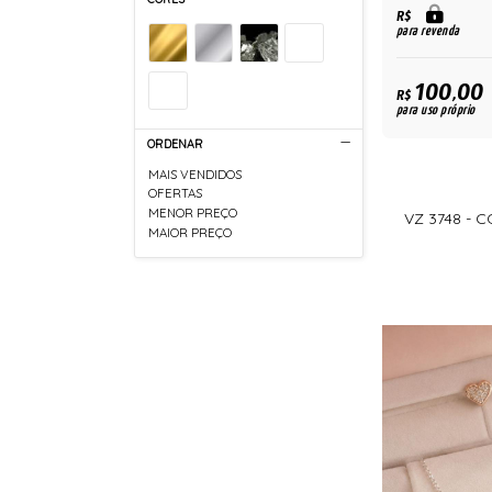
R$
para revenda
100,00
R$
para uso próprio
ORDENAR
MAIS VENDIDOS
OFERTAS
MENOR PREÇO
VZ 3748 - 
MAIOR PREÇO