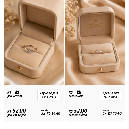
R$
R$
Logue-se para
Logue-se para
para revenda
para revenda
ver o preço
ver o preço
52,00
52,00
R$
em até
R$
em até
5x R$ 10,40
5x R$ 10,40
para uso próprio
para uso próprio