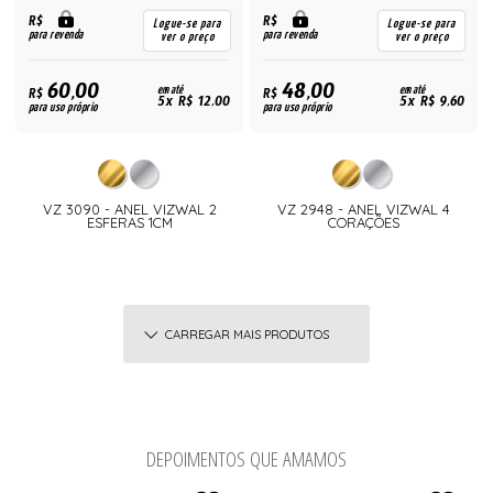
R$
R$
Logue-se para
Logue-se para
para revenda
para revenda
ver o preço
ver o preço
60,00
48,00
R$
em até
R$
em até
5x R$ 12,00
5x R$ 9,60
para uso próprio
para uso próprio
VZ 3090 - ANEL VIZWAL 2
VZ 2948 - ANEL VIZWAL 4
ESFERAS 1CM
CORAÇÕES
CARREGAR MAIS PRODUTOS
DEPOIMENTOS QUE AMAMOS