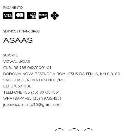
PAGAMENTO
SERVIÇOS FINANCEIROS
SUPORTE
VIZWAL JÓIAS
CNPJ 08.985.062/0001-01
RODOVIA NOVA RESENDE A BOM JESUS DA PENHA, KM 0,8, 00
SÃO JOÃO , NOVA RESENDE /MG
CEP 37860-000
TELEFONE +55 (35) 99735-1551
WHATSAPP +55 (35) 99735-1551
julianacarmelita30@gmail.com