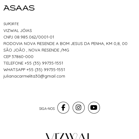
SUPORTE
VIZWAL JÓIAS
CNPJ 08.985.062/0001-01
RODOVIA NOVA RESENDE A BOM JESUS DA PENHA, KM 0,8, 00
SÃO JOÃO , NOVA RESENDE /MG
CEP 37860-000
TELEFONE +55 (35) 99735-1551
WHATSAPP +55 (35) 99735-1551
julianacarmelita30@gmail.com