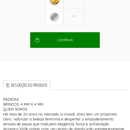
COMPRAR
DESCRIÇÃO DO PRODUTO
MEDIDAS:
BRINCOS: 4 MM X 4 MM
QUEM SOMOS
Há mais de 20 anos no mercado, a Vizwal Jóias tem um propósito
claro: valorizar a beleza feminina e despertar o empoderamento
através de peças que traduzem elegância, força e sofisticação.
Atuamos 100% online, com um centro de distribuição estrategicamente