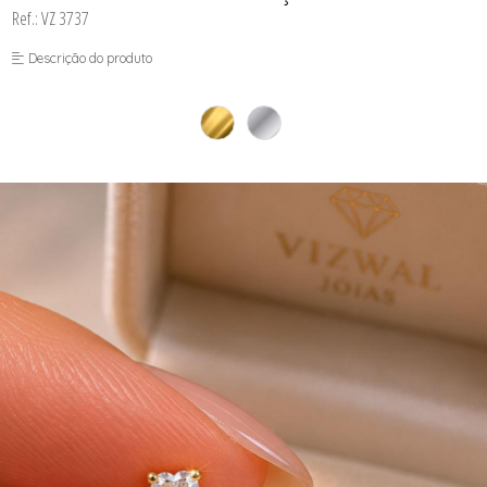
Ref.: VZ 3737
Descrição do produto