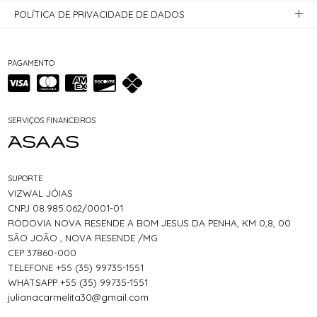
POLÍTICA DE PRIVACIDADE DE DADOS
PAGAMENTO
SERVIÇOS FINANCEIROS
SUPORTE
VIZWAL JÓIAS
CNPJ 08.985.062/0001-01
RODOVIA NOVA RESENDE A BOM JESUS DA PENHA, KM 0,8, 00
SÃO JOÃO , NOVA RESENDE /MG
CEP 37860-000
TELEFONE +55 (35) 99735-1551
WHATSAPP +55 (35) 99735-1551
julianacarmelita30@gmail.com