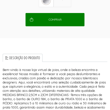
COMPRAR
DESCRIÇÃO DO PRODUTO
Bem-vindo à nossa loja virtual de joias, onde a beleza encontra a
excelência! Nossa missão é fornecer a você peças deslumbrantes e
exclusivas, criadas com paixão e dedicação por nossos talentosos
designers. Aqui, você encontrará uma seleção cuidadosamente de joias
que capturam a elegância, o estilo e a autenticidade. Cada peça é feita
com atenção aos detalhes, utilizando materiais de alta qualidade.
MEDIDAS BRINCO:2,5CM x 2,1CM DIFERENCIAIS -Temos três opções de
banho, o banho de OURO 18K, o banho de PRATA 1000 e o banho de
RÓDIO. Aplicamos 5 a 10 milésimos de ouro ou ródio e 30 milésimos de
prata 1000, garantindo assim maior durabilidade, beleza e acabamento