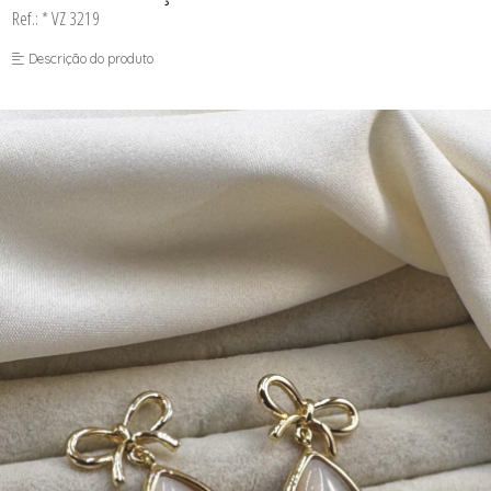
Ref.: * VZ 3219
Descrição do produto