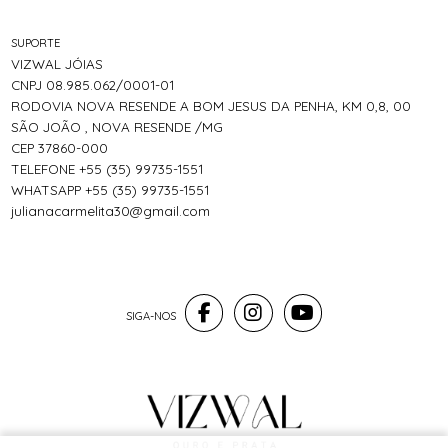
SUPORTE
VIZWAL JÓIAS
CNPJ 08.985.062/0001-01
RODOVIA NOVA RESENDE A BOM JESUS DA PENHA, KM 0,8, 00
SÃO JOÃO , NOVA RESENDE /MG
CEP 37860-000
TELEFONE +55 (35) 99735-1551
WHATSAPP +55 (35) 99735-1551
julianacarmelita30@gmail.com