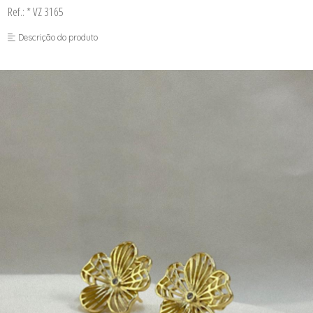
Ref.: * VZ 3165
Descrição do produto