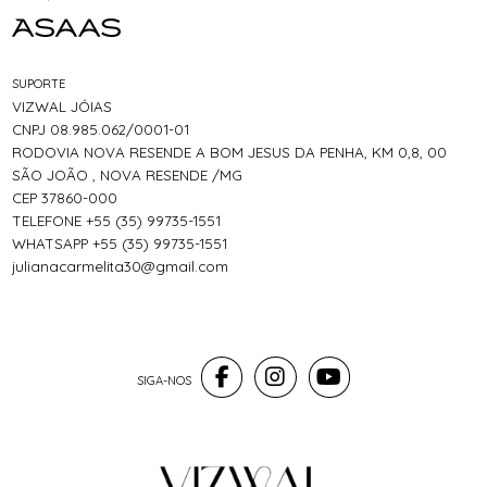
SUPORTE
VIZWAL JÓIAS
CNPJ 08.985.062/0001-01
RODOVIA NOVA RESENDE A BOM JESUS DA PENHA, KM 0,8, 00
SÃO JOÃO , NOVA RESENDE /MG
CEP 37860-000
TELEFONE +55 (35) 99735-1551
WHATSAPP +55 (35) 99735-1551
julianacarmelita30@gmail.com