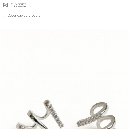
Ref.: * VZ 3392
Descrição do produto