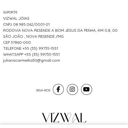
SUPORTE
VIZWAL JÓIAS
CNPJ 08.985.062/0001-01
RODOVIA NOVA RESENDE A BOM JESUS DA PENHA, KM 0,8, 00
SÃO JOÃO , NOVA RESENDE /MG
CEP 37860-000
TELEFONE +55 (35) 99735-1551
WHATSAPP +55 (35) 99735-1551
julianacarmelita30@gmail.com