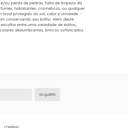
/ou perda de pedras, falta de limpeza da
fumes, hidratantes, cosméticos, ou qualquer
local protegido do sol, calor e umidade. -
sim conservando seu brilho. Além deste
escolha entre uma variedade de estilos,
olares deslumbrantes, brincos sofisticados
EU QUERO
COMPRAS