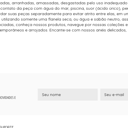
radas, arranhadas, amassadas, desgastadas pelo uso inadequado e
contato da peça com água do mar, piscina, suor (ácido úrico), per
dar suas peças separadamente para evitar atrito entre elas, em um 
 utilizando somente uma flanela seca, ou água e sabão neutro, as
nciadas, conheça nossos produtos, navegue por nossas coleções e 
temporâneos e arrojados. Encante-se com nossos anéis delicados, c
 NOVIDADES E
SUPORTE