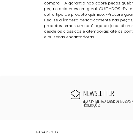
compra. - A garantia não cobre pecas queb
peça e acidentes em geral. CUIDADOS -Evite 
outro tipo de produto químico. -Procure guar
Realize a limpeza periodicamente nas peças,
produtos temos um catálogo de joias difere
desde os clássicos e atemporais até os con
e pulseiras encantadoras.
NEWSLETTER
SEJA A PRIMEIRA A SABER DE NOSSAS
PROMOÇÕES!
PAGAMENTO