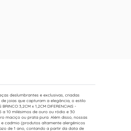
peças deslumbrantes e exclusivas, criadas
e joias que capturam a elegância, o estilo
AS BRINCO:3,2CM x 1,2CM DIFERENCIAIS -
a 10 milésimos de ouro ou ródio e 30
ro maciço ou prata pura. Além disso, nossas
l e cadmio (produtos altamente alergênicos
zo de 1 ano, contando a partir da data de