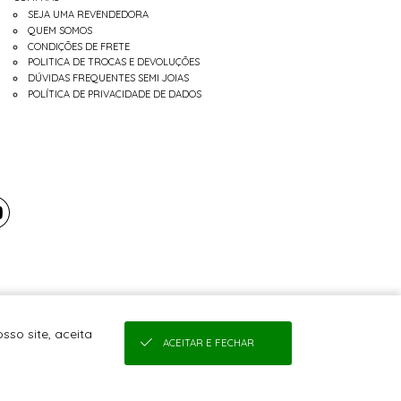
SEJA UMA REVENDEDORA
QUEM SOMOS
CONDIÇÕES DE FRETE
POLITICA DE TROCAS E DEVOLUÇÕES
DÚVIDAS FREQUENTES SEMI JOIAS
POLÍTICA DE PRIVACIDADE DE DADOS
sso site, aceita
ACEITAR E FECHAR