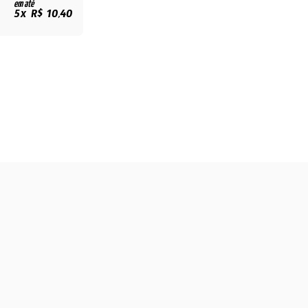
em até
5x R$ 10,40