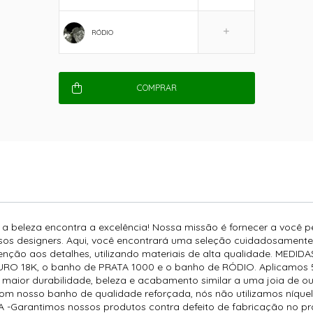
RÓDIO
COMPRAR
e a beleza encontra a excelência! Nossa missão é fornecer a você 
os designers. Aqui, você encontrará uma seleção cuidadosamente d
enção aos detalhes, utilizando materiais de alta qualidade. MEDID
RO 18K, o banho de PRATA 1000 e o banho de RÓDIO. Aplicamos 5 
 maior durabilidade, beleza e acabamento similar a uma joia de ou
 com nosso banho de qualidade reforçada, nós não utilizamos níque
-Garantimos nossos produtos contra defeito de fabricação no pra