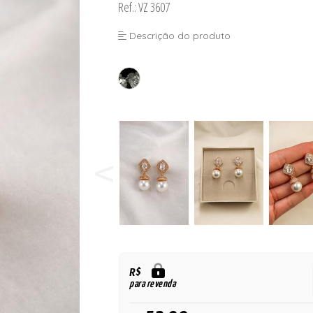
Ref.: VZ 3607
Descrição do produto
R$
para revenda