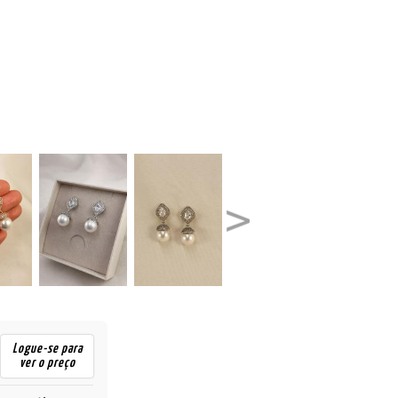
Logue-se para
ver o preço