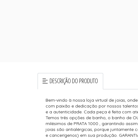
DESCRIÇÃO DO PRODUTO
Bem-vindo à nossa loja virtual de joias, ond
com paixão e dedicação por nossos talentos
e a autenticidade. Cada peça é feita com at
Temos três opções de banho, o banho de OU
milésimos de PRATA 1000 , garantindo assim
joias são antialérgicas, porque juntamente
e cancerígenos) em sua produção. GARANTIA 