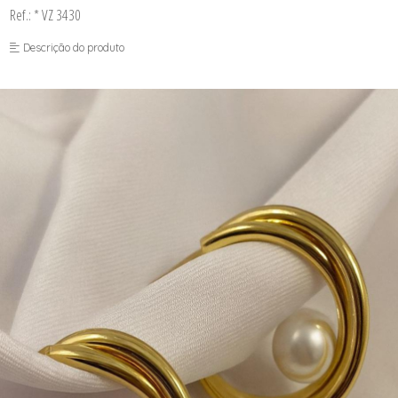
Ref.: * VZ 3430
Descrição do produto