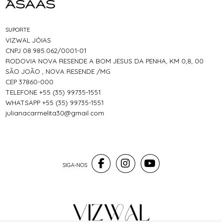
SUPORTE
VIZWAL JÓIAS
CNPJ 08.985.062/0001-01
RODOVIA NOVA RESENDE A BOM JESUS DA PENHA, KM 0,8, 00
SÃO JOÃO , NOVA RESENDE /MG
CEP 37860-000
TELEFONE +55 (35) 99735-1551
WHATSAPP +55 (35) 99735-1551
julianacarmelita30@gmail.com