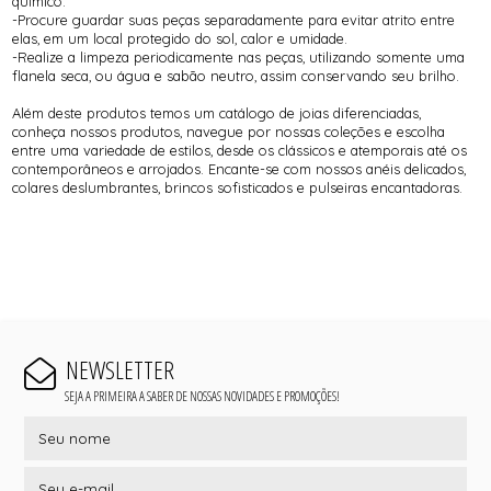
químico.
-Procure guardar suas peças separadamente para evitar atrito entre
elas, em um local protegido do sol, calor e umidade.
-Realize a limpeza periodicamente nas peças, utilizando somente uma
flanela seca, ou água e sabão neutro, assim conservando seu brilho.
Além deste produtos temos um catálogo de joias diferenciadas,
conheça nossos produtos, navegue por nossas coleções e escolha
entre uma variedade de estilos, desde os clássicos e atemporais até os
contemporâneos e arrojados. Encante-se com nossos anéis delicados,
colares deslumbrantes, brincos sofisticados e pulseiras encantadoras.
NEWSLETTER
SEJA A PRIMEIRA A SABER DE NOSSAS NOVIDADES E PROMOÇÕES!