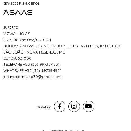
SERVIÇOS FINANCEIROS
SUPORTE
VIZWAL JÓIAS
CNPJ 08.985.062/0001-01
RODOVIA NOVA RESENDE A BOM JESUS DA PENHA, KM 0,8, 00
SÃO JOÃO , NOVA RESENDE /MG
CEP 37860-000
TELEFONE +55 (35) 99735-1551
WHATSAPP +55 (35) 99735-1551
julianacarmelita30@gmail.com