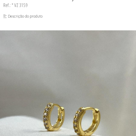
Ref.: * VZ 3159
Descrição do produto