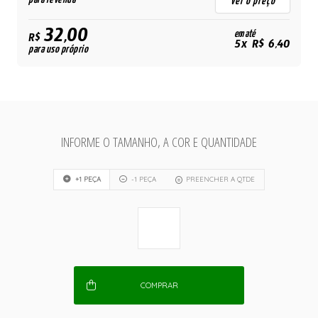
ver o preço
32,00
em até
R$
5x R$ 6,40
para uso próprio
INFORME O TAMANHO, A COR E QUANTIDADE
+1 PEÇA
-1 PEÇA
PREENCHER A QTDE
COMPRAR