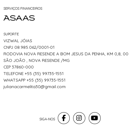
SERVIÇOS FINANCEIROS
SUPORTE
VIZWAL JÓIAS
CNPJ 08.985.062/0001-01
RODOVIA NOVA RESENDE A BOM JESUS DA PENHA, KM 0,8, 00
SÃO JOÃO , NOVA RESENDE /MG
CEP 37860-000
TELEFONE +55 (35) 99735-1551
WHATSAPP +55 (35) 99735-1551
julianacarmelita30@gmail.com