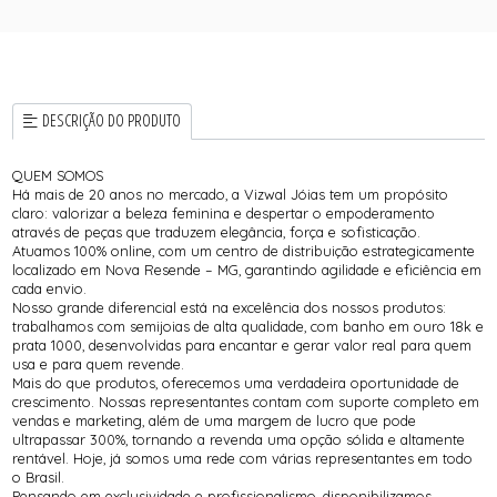
DESCRIÇÃO DO PRODUTO
QUEM SOMOS
Há mais de 20 anos no mercado, a Vizwal Jóias tem um propósito
claro: valorizar a beleza feminina e despertar o empoderamento
através de peças que traduzem elegância, força e sofisticação.
Atuamos 100% online, com um centro de distribuição estrategicamente
localizado em Nova Resende – MG, garantindo agilidade e eficiência em
cada envio.
Nosso grande diferencial está na excelência dos nossos produtos:
trabalhamos com semijoias de alta qualidade, com banho em ouro 18k e
prata 1000, desenvolvidas para encantar e gerar valor real para quem
usa e para quem revende.
Mais do que produtos, oferecemos uma verdadeira oportunidade de
crescimento. Nossas representantes contam com suporte completo em
vendas e marketing, além de uma margem de lucro que pode
ultrapassar 300%, tornando a revenda uma opção sólida e altamente
rentável. Hoje, já somos uma rede com várias representantes em todo
o Brasil.
Pensando em exclusividade e profissionalismo, disponibilizamos