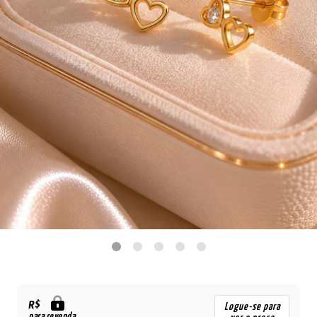
R$
Logue-se para
para revenda