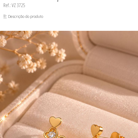
Ref.: VZ 3725
Descrição do produto