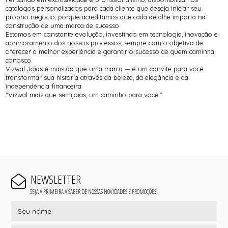
catálogos personalizados para cada cliente que deseja iniciar seu
próprio negócio, porque acreditamos que cada detalhe importa na
construção de uma marca de sucesso.
Estamos em constante evolução, investindo em tecnologia, inovação e
aprimoramento dos nossos processos, sempre com o objetivo de
oferecer a melhor experiência e garantir o sucesso de quem caminha
conosco.
Vizwal Jóias é mais do que uma marca — é um convite para você
transformar sua história através da beleza, da elegância e da
independência financeira.
“Vizwal mais que semijoias, um caminho para você!”
NEWSLETTER
SEJA A PRIMEIRA A SABER DE NOSSAS NOVIDADES E PROMOÇÕES!