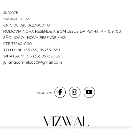
SUPORTE
VIZWAL JÓIAS
CNPJ 08.985.062/0001-01
RODOVIA NOVA RESENDE A BOM JESUS DA PENHA, KM 0,8, 00
SÃO JOÃO , NOVA RESENDE /MG
CEP 37860-000
TELEFONE +55 (35) 99735-1551
WHATSAPP +55 (35) 99735-1551
julianacarmelita30@gmail.com