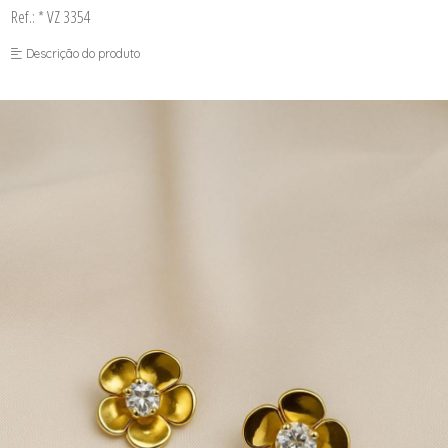
Ref.: * VZ 3354
Descrição do produto