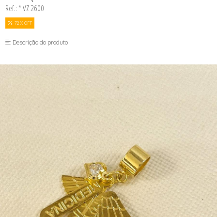
Ref.: * VZ 2600
72 % OFF
Descrição do produto