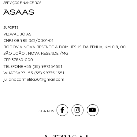
SERVIÇOS FINANCEIROS
SUPORTE
VIZWAL JÓIAS
CNPJ 08.985.062/0001-01
RODOVIA NOVA RESENDE A BOM JESUS DA PENHA, KM 0,8, 00
SÃO JOÃO , NOVA RESENDE /MG
CEP 37860-000
TELEFONE +55 (35) 99735-1551
WHATSAPP +55 (35) 99735-1551
julianacarmelita30@gmail.com