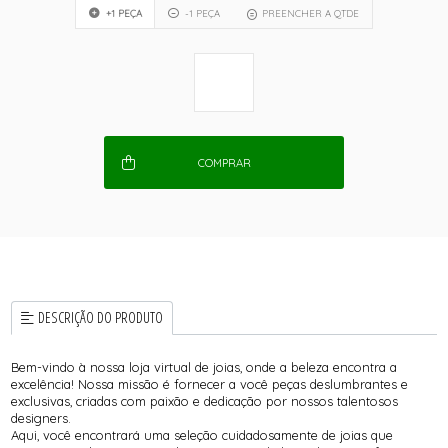
+1 PEÇA
-1 PEÇA
PREENCHER A QTDE
COMPRAR
DESCRIÇÃO DO PRODUTO
Bem-vindo à nossa loja virtual de joias, onde a beleza encontra a
excelência! Nossa missão é fornecer a você peças deslumbrantes e
exclusivas, criadas com paixão e dedicação por nossos talentosos
designers.
Aqui, você encontrará uma seleção cuidadosamente de joias que