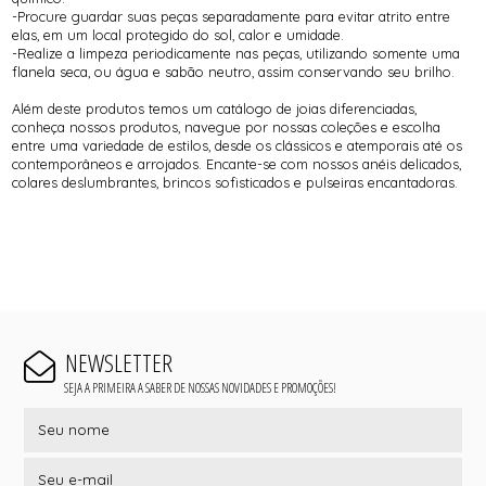
-Procure guardar suas peças separadamente para evitar atrito entre
elas, em um local protegido do sol, calor e umidade.
-Realize a limpeza periodicamente nas peças, utilizando somente uma
flanela seca, ou água e sabão neutro, assim conservando seu brilho.
Além deste produtos temos um catálogo de joias diferenciadas,
conheça nossos produtos, navegue por nossas coleções e escolha
entre uma variedade de estilos, desde os clássicos e atemporais até os
contemporâneos e arrojados. Encante-se com nossos anéis delicados,
colares deslumbrantes, brincos sofisticados e pulseiras encantadoras.
NEWSLETTER
SEJA A PRIMEIRA A SABER DE NOSSAS NOVIDADES E PROMOÇÕES!