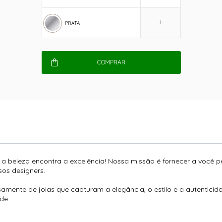
PRATA
COMPRAR
e a beleza encontra a excelência! Nossa missão é fornecer a você 
os designers.
amente de joias que capturam a elegância, o estilo e a autentici
de.