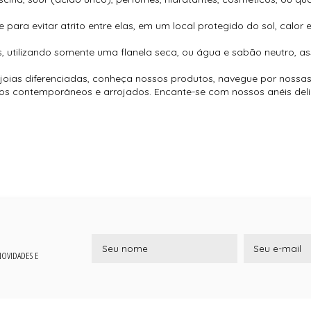
ara evitar atrito entre elas, em um local protegido do sol, calor 
, utilizando somente uma flanela seca, ou água e sabão neutro, as
oias diferenciadas, conheça nossos produtos, navegue por nossas
é os contemporâneos e arrojados. Encante-se com nossos anéis del
 NOVIDADES E