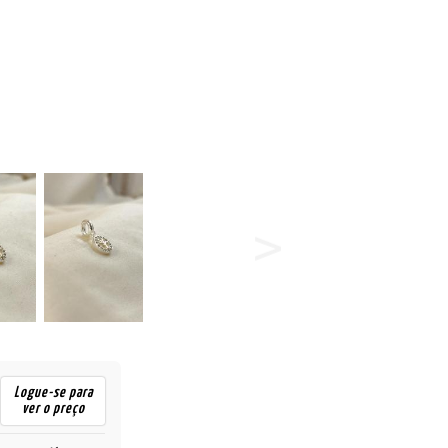
Logue-se para
ver o preço