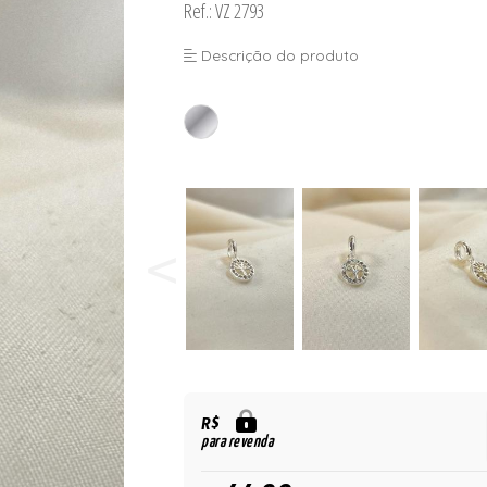
Ref.: VZ 2793
Descrição do produto
R$
para revenda