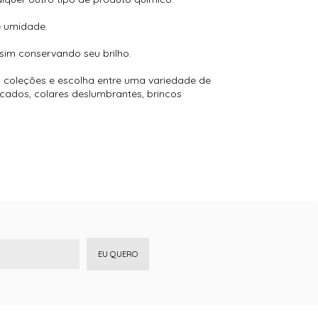
e umidade.
sim conservando seu brilho.
 coleções e escolha entre uma variedade de
icados, colares deslumbrantes, brincos
EU QUERO