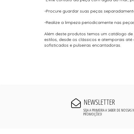
-Procure guardar suas peças separadamente p
-Realize a limpeza periodicamente nas peças
Além deste produtos temos um catálogo de j
estilos, desde os clássicos e atemporais at
sofisticados e pulseiras encantadoras.
NEWSLETTER
SEJA A PRIMEIRA A SABER DE NOSSAS
PROMOÇÕES!