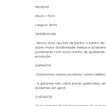
MEDIDAS
Altura: 1.9cm
Largura: 9mm
DIFERENCIAIS
-Temos duas opções de banho, o banho de O
assim maior durabilidade, beleza e acabamen
juntamente com nosso banho de qualidade re
produção.
GARANTIA
-Garantimos nossos produtos contra defeito
- A garantia não cobre pecas quebradas, a
acidentes em geral.
CUIDADOS
-Evite contato da peça com água do mar, pisc