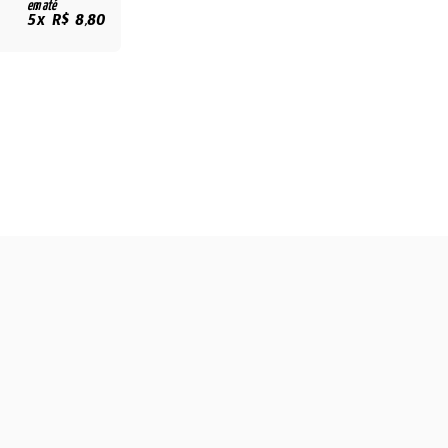
em até
5x R$ 8,80