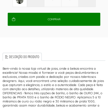
COMPRAR
DESCRIÇÃO DO PRODUTO
Bem-vindo à nossa loja virtual de joias, onde a beleza encontra a
excelência! Nossa missão é fornecer a você peças deslumbrantes e
exclusivas, criadas com paixão e dedicação por nossos talentosos
designers. Aqui, você encontrará uma seleção cuidadosamente de joias
que capturam a elegância, o estilo e a autenticidade. Cada peça é feita
com atenção aos detalhes, utilizando materiais de alta qualidade.
DIFERENCIAIS -Temos três opções de banho, o banho de OURO 24K, o
banho de PRATA 1000 e o banho de RÓDIO NEGRO. Aplicamos 5 a 10
milésimos de ouro ou ródio negro e 30 milésimos de prata 1000,
garantindo assim maior durabilidade, beleza e acabamento similar a