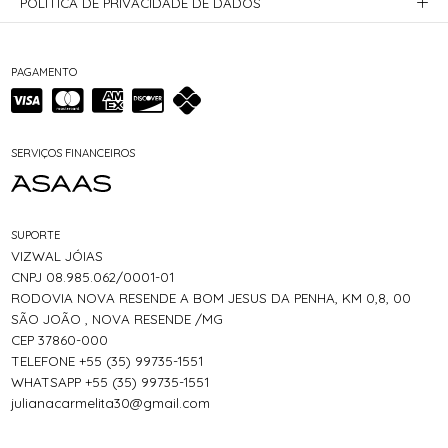
POLÍTICA DE PRIVACIDADE DE DADOS
PAGAMENTO
SERVIÇOS FINANCEIROS
SUPORTE
VIZWAL JÓIAS
CNPJ 08.985.062/0001-01
RODOVIA NOVA RESENDE A BOM JESUS DA PENHA, KM 0,8, 00
SÃO JOÃO , NOVA RESENDE /MG
CEP 37860-000
TELEFONE +55 (35) 99735-1551
WHATSAPP +55 (35) 99735-1551
julianacarmelita30@gmail.com