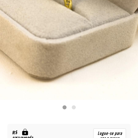
R$
Logue-se para
para revenda