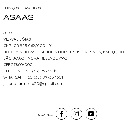
SERVIÇOS FINANCEIROS
SUPORTE
VIZWAL JÓIAS
CNPJ 08.985.062/0001-01
RODOVIA NOVA RESENDE A BOM JESUS DA PENHA, KM 0,8, 00
SÃO JOÃO , NOVA RESENDE /MG
CEP 37860-000
TELEFONE +55 (35) 99735-1551
WHATSAPP +55 (35) 99735-1551
julianacarmelita30@gmail.com