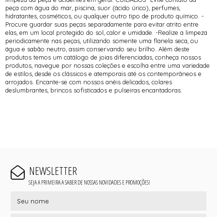
peça com água do mar, piscina, suor (ácido úrico), perfumes,
hidratantes, cosméticos, ou qualquer outro tipo de produto químico. -
Procure guardar suas peças separadamente para evitar atrito entre
elas, em um local protegido do sol, calor e umidade. -Realize a limpeza
periodicamente nas peças, utilizando somente uma flanela seca, ou
água e sabão neutro, assim conservando seu brilho. Além deste
produtos temos um catálogo de joias diferenciadas, conheça nossos
produtos, navegue por nossas coleções e escolha entre uma variedade
de estilos, desde os clássicos e atemporais até os contemporâneos e
arrojados. Encante-se com nossos anéis delicados, colares
deslumbrantes, brincos sofisticados e pulseiras encantadoras.
NEWSLETTER
SEJA A PRIMEIRA A SABER DE NOSSAS NOVIDADES E PROMOÇÕES!