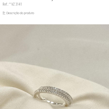
Ref.: * VZ 3141
Descrição do produto