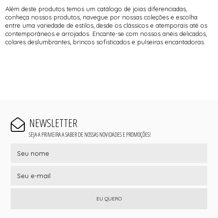
Além deste produtos temos um catálogo de joias diferenciadas,
conheça nossos produtos, navegue por nossas coleções e escolha
entre uma variedade de estilos, desde os clássicos e atemporais até os
contemporâneos e arrojados. Encante-se com nossos anéis delicados,
colares deslumbrantes, brincos sofisticados e pulseiras encantadoras.
NEWSLETTER
SEJA A PRIMEIRA A SABER DE NOSSAS NOVIDADES E PROMOÇÕES!
EU QUERO