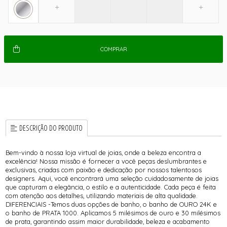
COMPRAR
DESCRIÇÃO DO PRODUTO
Bem-vindo à nossa loja virtual de joias, onde a beleza encontra a
excelência! Nossa missão é fornecer a você peças deslumbrantes e
exclusivas, criadas com paixão e dedicação por nossos talentosos
designers. Aqui, você encontrará uma seleção cuidadosamente de joias
que capturam a elegância, o estilo e a autenticidade. Cada peça é feita
com atenção aos detalhes, utilizando materiais de alta qualidade.
DIFERENCIAIS -Temos duas opções de banho, o banho de OURO 24K e
o banho de PRATA 1000. Aplicamos 5 milésimos de ouro e 30 milésimos
de prata, garantindo assim maior durabilidade, beleza e acabamento