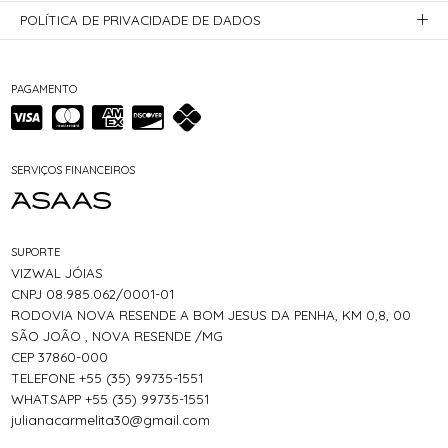
POLÍTICA DE PRIVACIDADE DE DADOS
PAGAMENTO
SERVIÇOS FINANCEIROS
SUPORTE
VIZWAL JÓIAS
CNPJ 08.985.062/0001-01
RODOVIA NOVA RESENDE A BOM JESUS DA PENHA, KM 0,8, 00
SÃO JOÃO , NOVA RESENDE /MG
CEP 37860-000
TELEFONE +55 (35) 99735-1551
WHATSAPP +55 (35) 99735-1551
julianacarmelita30@gmail.com