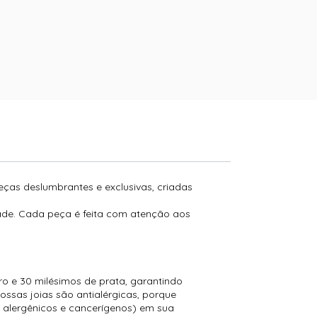
peças deslumbrantes e exclusivas, criadas
dade. Cada peça é feita com atenção aos
 e 30 milésimos de prata, garantindo
ossas joias são antialérgicas, porque
 alergênicos e cancerígenos) em sua