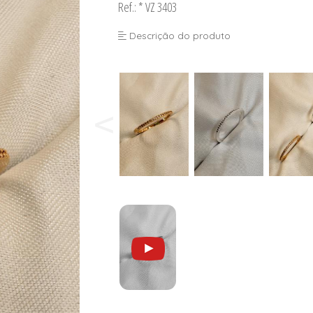
Ref.: * VZ 3403
Descrição do produto