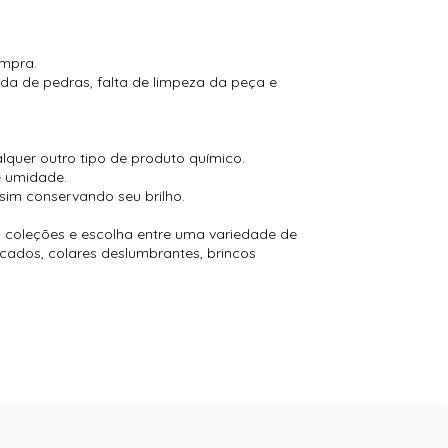
ompra.
a de pedras, falta de limpeza da peça e
alquer outro tipo de produto químico.
e umidade.
sim conservando seu brilho.
 coleções e escolha entre uma variedade de
icados, colares deslumbrantes, brincos