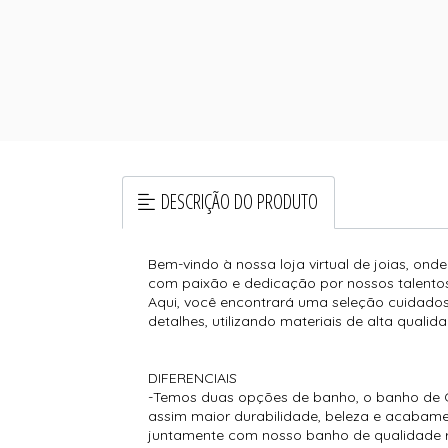
DESCRIÇÃO DO PRODUTO
Bem-vindo à nossa loja virtual de joias, ond
com paixão e dedicação por nossos talentos
Aqui, você encontrará uma seleção cuidados
detalhes, utilizando materiais de alta qualida
DIFERENCIAIS
-Temos duas opções de banho, o banho de O
assim maior durabilidade, beleza e acabamen
juntamente com nosso banho de qualidade re