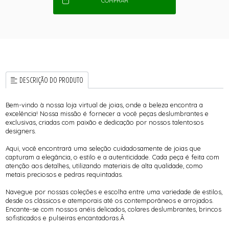
COMPRAR
DESCRIÇÃO DO PRODUTO
Bem-vindo à nossa loja virtual de joias, onde a beleza encontra a
excelência! Nossa missão é fornecer a você peças deslumbrantes e
exclusivas, criadas com paixão e dedicação por nossos talentosos
designers.
Aqui, você encontrará uma seleção cuidadosamente de joias que
capturam a elegância, o estilo e a autenticidade. Cada peça é feita com
atenção aos detalhes, utilizando materiais de alta qualidade, como
metais preciosos e pedras requintadas.
Navegue por nossas coleções e escolha entre uma variedade de estilos,
desde os clássicos e atemporais até os contemporâneos e arrojados.
Encante-se com nossos anéis delicados, colares deslumbrantes, brincos
sofisticados e pulseiras encantadoras.Â