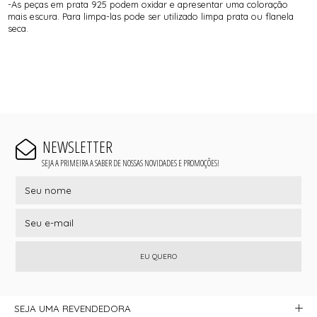
-As peças em prata 925 podem oxidar e apresentar uma coloração
mais escura. Para limpa-las pode ser utilizado limpa prata ou flanela
seca.
NEWSLETTER
SEJA A PRIMEIRA A SABER DE NOSSAS NOVIDADES E PROMOÇÕES!
EU QUERO
SEJA UMA REVENDEDORA